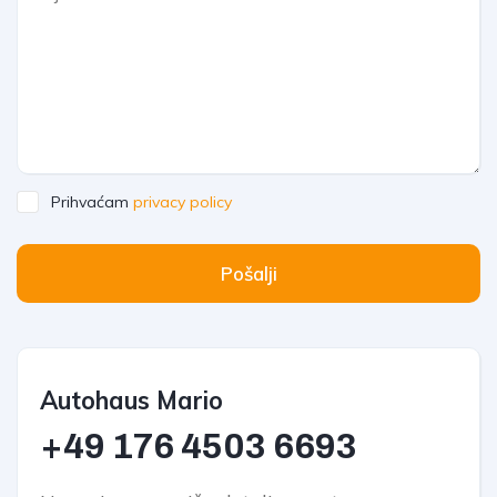
Prihvaćam
privacy policy
Pošalji
Autohaus Mario
+49 176
4503 6693