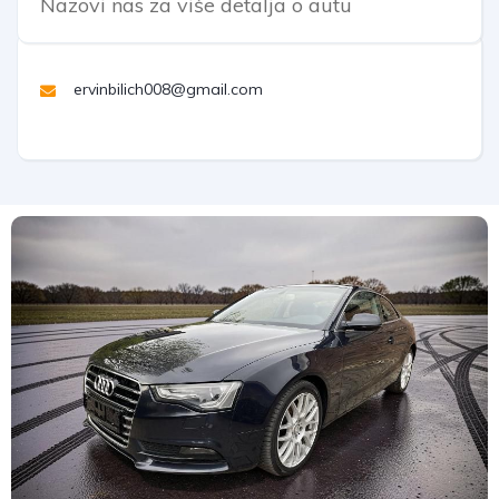
Nazovi nas za više detalja o autu
ervinbilich008@gmail.com