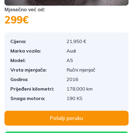
Mjesečno već od:
299€
Cijena:
21,950 €
Marka vozila:
Audi
Model:
A5
Vrsta mjenjača:
Ručni mjenjač
Godina:
2016
Prijeđeni kilometri:
178,000 km
Snaga motora:
190 KS
Pošalji poruku