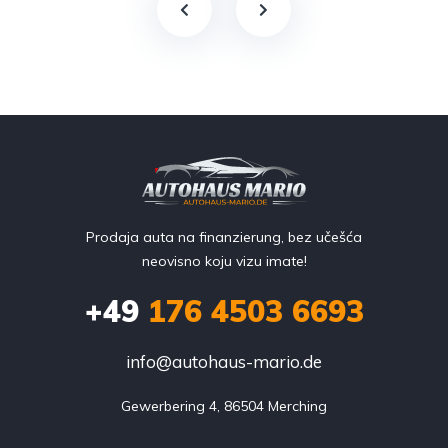
Prodaja auta na finanzierung, bez učešća
neovisno koju vizu imate!
+49
176 4503 6693
info@autohaus-mario.de
Gewerbering 4, 86504 Merching