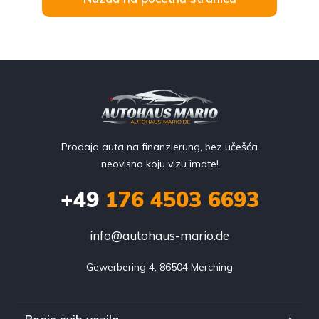
Prodaja auta na finanzierung, bez učešća
neovisno koju vizu imate!
+49
176 4503 6693
info@autohaus-mario.de
Gewerbering 4, 86504 Merching