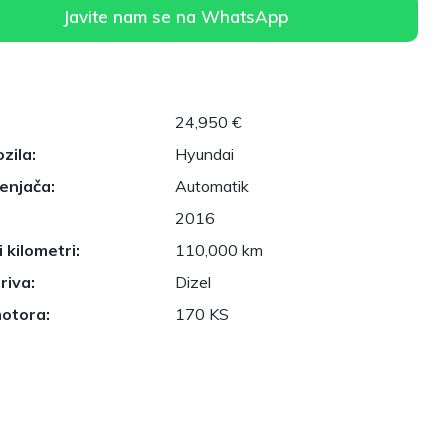
Javite nam se na WhatsApp
24,950 €
zila:
Hyundai
enjača:
Automatik
2016
 kilometri:
110,000 km
riva:
Dizel
otora:
170 KS