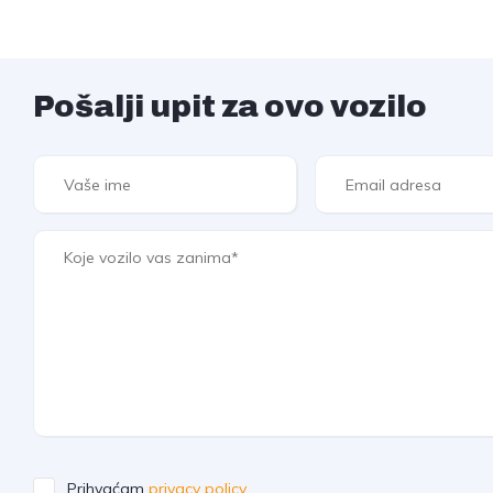
Pošalji upit za ovo vozilo
Prihvaćam
privacy policy