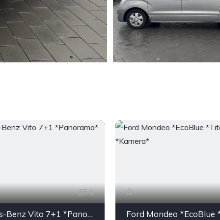
8
Mercedes-Benz Vito 7+1 *Panorama*