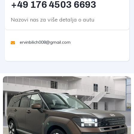
+49 176
4503 6693
Nazovi nas za više detalja o autu
ervinbilich008@gmail.com