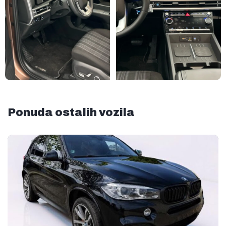
Ponuda ostalih vozila