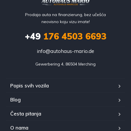
Prodaja auta na finanzierung, bez učešća
neovisno koju vizu imate!
+49
176 4503 6693
info@autohaus-mario.de
Gewerbering 4, 86504 Merching
Popis svih vozila
Blog
Česta pitanja
O nama