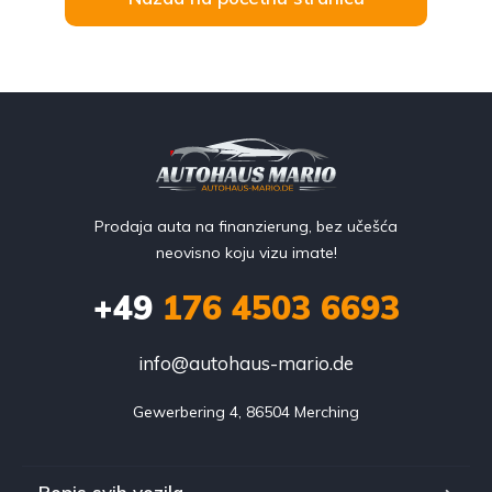
Prodaja auta na finanzierung, bez učešća
neovisno koju vizu imate!
+49
176 4503 6693
info@autohaus-mario.de
Gewerbering 4, 86504 Merching