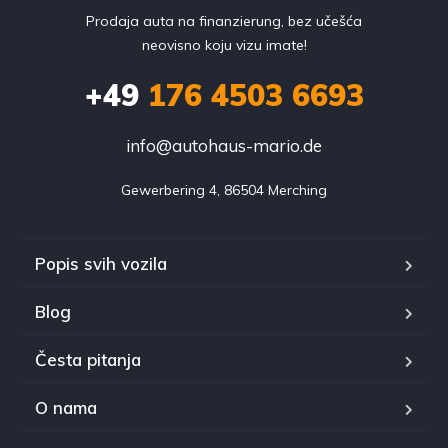
Prodaja auta na finanzierung, bez učešća
neovisno koju vizu imate!
+49
176 4503 6693
info@autohaus-mario.de
Gewerbering 4, 86504 Merching
Popis svih vozila
Blog
Česta pitanja
O nama