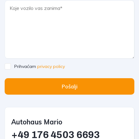
Prihvaćam
privacy policy
Pošalji
Autohaus Mario
+49 176
4503 6693