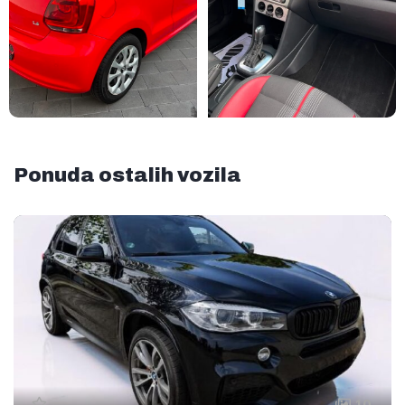
Ponuda ostalih vozila
10