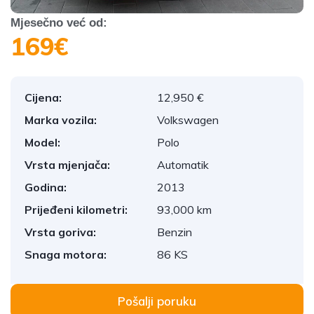
Mjesečno već od:
169€
Cijena:
12,950 €
Marka vozila:
Volkswagen
Model:
Polo
Vrsta mjenjača:
Automatik
Godina:
2013
Prijeđeni kilometri:
93,000 km
Vrsta goriva:
Benzin
Snaga motora:
86 KS
Pošalji poruku