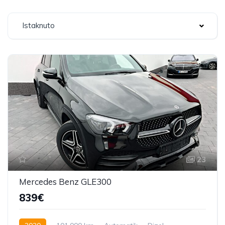
Istaknuto
23
Mercedes Benz GLE300
839€