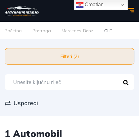
Croatian
Početna
Pretraga
Mercedes-Benz
GLE
Filteri (2)
Usporedi
1 Automobil