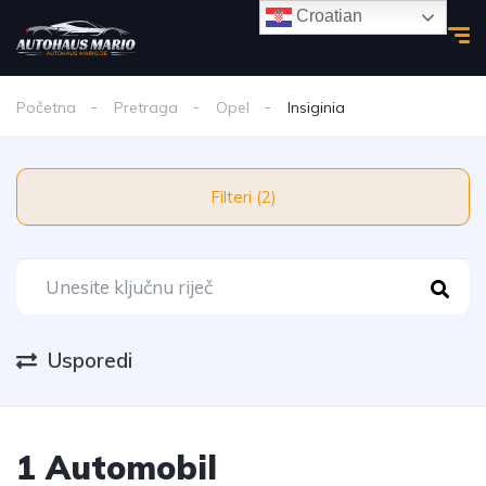
Croatian
Početna
Pretraga
Opel
Insiginia
Filteri (2)
Usporedi
1 Automobil