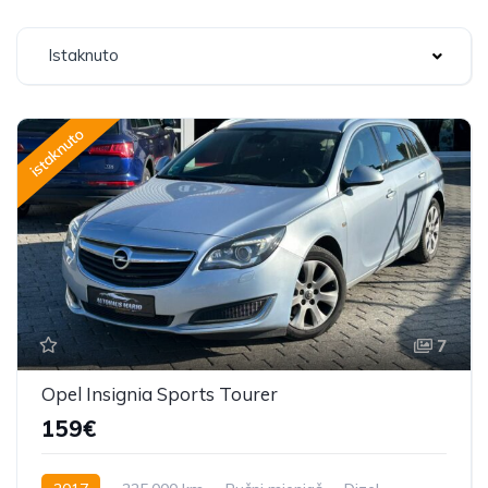
Istaknuto
istaknuto
7
Opel Insignia Sports Tourer
159€