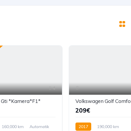
4
 Gti *Kamera*F1*
Volkswagen Golf Comfor
209€
160,000 km
Automatik
2017
190,000 km