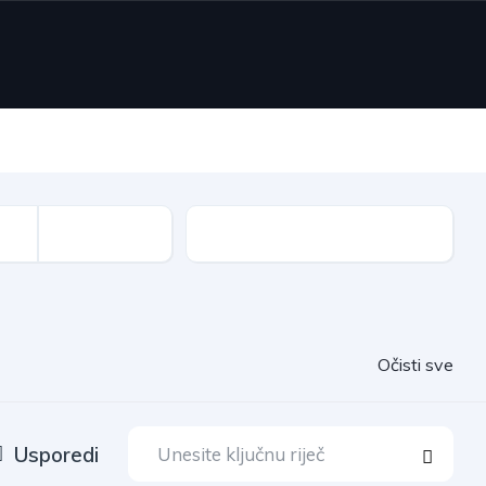
Prijeđeni kilometri
Očisti sve
Usporedi