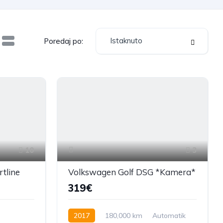
Istaknuto
Poredaj po:
10
3
tline
Volkswagen Golf DSG *Kamera*
319€
2017
180,000 km
Automatik